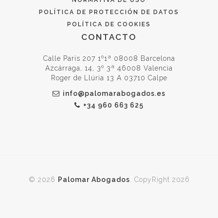
NORMATIVA DE USO
POLÍTICA DE PROTECCIÓN DE DATOS
POLÍTICA DE COOKIES
CONTACTO
Calle Paris 207 1º1ª 08008 Barcelona
Azcárraga, 14, 3º 3ª 46008 Valencia
Roger de Llúria 13 A 03710 Calpe
info@palomarabogados.es
+34 960 663 625
© 2026
Palomar Abogados
. CopyRight 2026