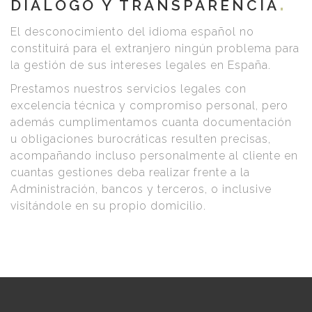
DIALOGO Y TRANSPARENCIA
El desconocimiento del idioma español no
constituirá para el extranjero ningún problema para
la gestión de sus intereses legales en España.
Prestamos nuestros servicios legales con
excelencia técnica y compromiso personal, pero
además cumplimentamos cuanta documentación
u obligaciones burocráticas resulten precisas,
acompañando incluso personalmente al cliente en
cuantas gestiones deba realizar frente a la
Administración, bancos y terceros, o inclusive
visitándole en su propio domicilio.