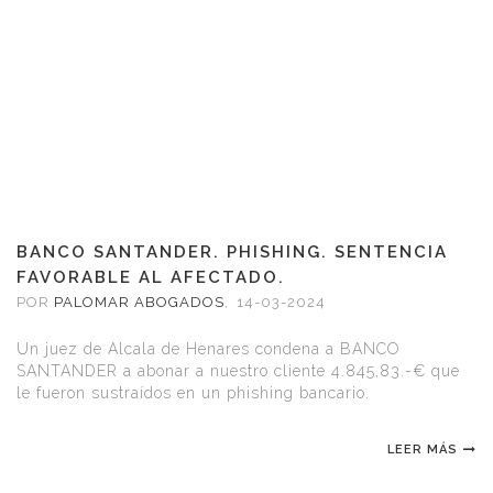
BANCO SANTANDER. PHISHING. SENTENCIA
FAVORABLE AL AFECTADO.
POR
PALOMAR ABOGADOS
,
14-03-2024
Un juez de Alcala de Henares condena a BANCO
SANTANDER a abonar a nuestro cliente 4.845,83.-€ que
le fueron sustraídos en un phishing bancario.
LEER MÁS