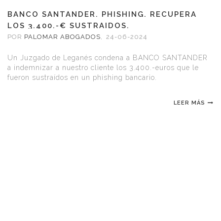
BANCO SANTANDER. PHISHING. RECUPERA
LOS 3.400.-€ SUSTRAIDOS.
POR
PALOMAR ABOGADOS
,
24-06-2024
Un Juzgado de Leganés condena a BANCO SANTANDER
a indemnizar a nuestro cliente los 3.400.-euros que le
fueron sustraídos en un phishing bancario.
LEER MÁS