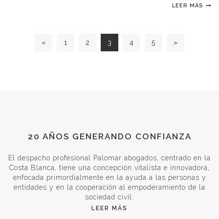
LEER MÁS
«
1
2
3
4
5
»
20 AÑOS GENERANDO CONFIANZA
El despacho profesional Palomar abogados, centrado en la
Costa Blanca, tiene una concepción vitalista e innovadora,
enfocada primordialmente en la ayuda a las personas y
entidades y en la cooperación al empoderamiento de la
sociedad civil.
LEER MÁS