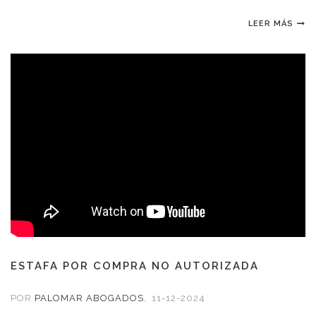
LEER MÁS
ESTAFA POR COMPRA NO AUTORIZADA
POR
PALOMAR ABOGADOS
,
11-12-2024