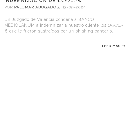
INDEMNIZACIÓN DE 15.571.-€
POR
PALOMAR ABOGADOS
,
13-09-2024
Un Juzgado de Valencia condena a BANCO
MEDIOLANUM a indemnizar a nuestro cliente los 15.571.-
€ que le fueron sustraídos por un phishing bancario.
LEER MÁS