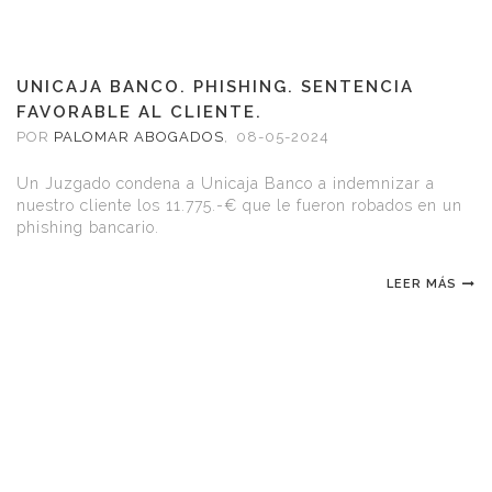
UNICAJA BANCO. PHISHING. SENTENCIA
FAVORABLE AL CLIENTE.
POR
PALOMAR ABOGADOS
,
08-05-2024
Un Juzgado condena a Unicaja Banco a indemnizar a
nuestro cliente los 11.775.-€ que le fueron robados en un
phishing bancario.
LEER MÁS