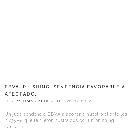
BBVA. PHISHING. SENTENCIA FAVORABLE AL
AFECTADO.
POR
PALOMAR ABOGADOS
,
22-02-2024
Un juez condena a BBVA a abonar a nuestro cliente los
2.795.-€ que le fueron sustraídos por un phishing
bancario.