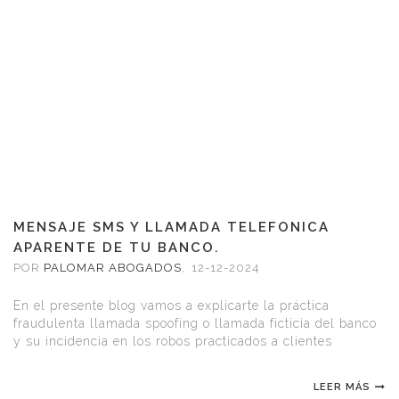
MENSAJE SMS Y LLAMADA TELEFONICA
APARENTE DE TU BANCO.
POR
PALOMAR ABOGADOS
,
12-12-2024
En el presente blog vamos a explicarte la práctica
fraudulenta llamada spoofing o llamada ficticia del banco
y su incidencia en los robos practicados a clientes
bancarios.
LEER MÁS