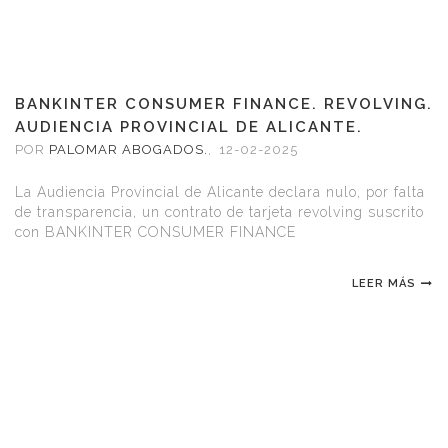
BANKINTER CONSUMER FINANCE. REVOLVING.
AUDIENCIA PROVINCIAL DE ALICANTE.
SENTENCIA FAVORABLE.
POR
PALOMAR ABOGADOS.
,
12-02-2025
La Audiencia Provincial de Alicante declara nulo, por falta
de transparencia, un contrato de tarjeta revolving suscrito
con BANKINTER CONSUMER FINANCE
LEER MÁS