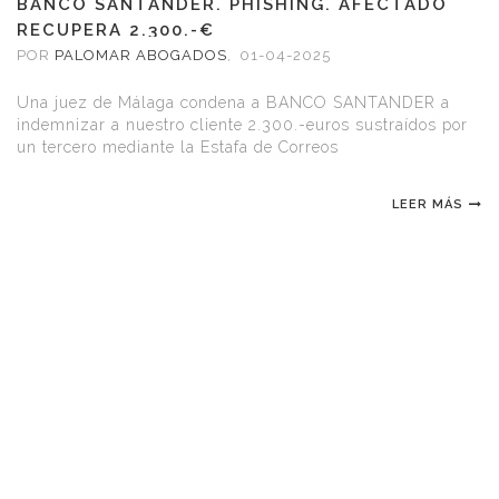
BANCO SANTANDER. PHISHING. AFECTADO
RECUPERA 2.300.-€
POR
PALOMAR ABOGADOS
,
01-04-2025
Una juez de Málaga condena a BANCO SANTANDER a
indemnizar a nuestro cliente 2.300.-euros sustraídos por
un tercero mediante la Estafa de Correos
LEER MÁS