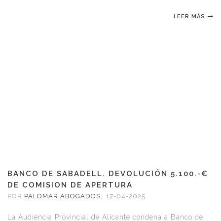
LEER MÁS
BANCO DE SABADELL. DEVOLUCIÓN 5.100.-€
DE COMISION DE APERTURA
POR
PALOMAR ABOGADOS
,
17-04-2025
La Audiencia Provincial de Alicante condena a Banco de