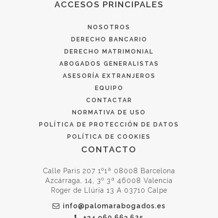
ACCESOS PRINCIPALES
NOSOTROS
DERECHO BANCARIO
DERECHO MATRIMONIAL
ABOGADOS GENERALISTAS
ASESORÍA EXTRANJEROS
EQUIPO
CONTACTAR
NORMATIVA DE USO
POLÍTICA DE PROTECCIÓN DE DATOS
POLÍTICA DE COOKIES
CONTACTO
Calle Paris 207 1º1ª 08008 Barcelona
Azcárraga, 14, 3º 3ª 46008 Valencia
Roger de Llúria 13 A 03710 Calpe
info@palomarabogados.es
+34 960 663 625