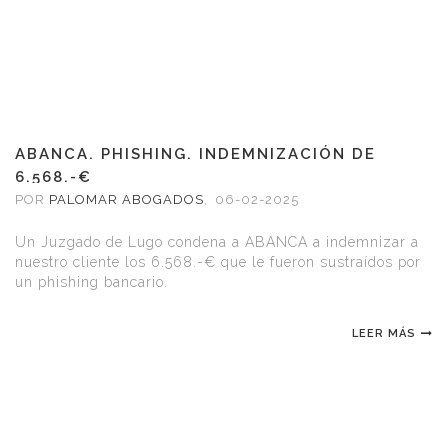
ABANCA. PHISHING. INDEMNIZACIÓN DE
6.568.-€
POR
PALOMAR ABOGADOS
,
06-02-2025
Un Juzgado de Lugo condena a ABANCA a indemnizar a
nuestro cliente los 6.568.-€ que le fueron sustraídos por
un phishing bancario.
LEER MÁS