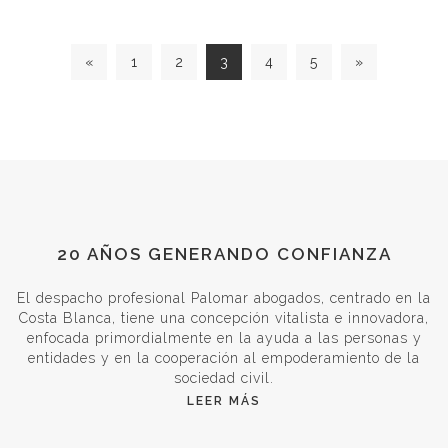
«
1
2
3
4
5
»
20 AÑOS GENERANDO CONFIANZA
El despacho profesional Palomar abogados, centrado en la
Costa Blanca, tiene una concepción vitalista e innovadora,
enfocada primordialmente en la ayuda a las personas y
entidades y en la cooperación al empoderamiento de la
sociedad civil.
LEER MÁS