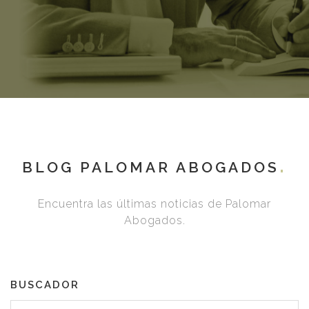
BLOG PALOMAR ABOGADOS
Encuentra las últimas noticias de Palomar
Abogados.
BUSCADOR