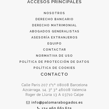
ACCESOS PRINCIPALES
NOSOTROS
DERECHO BANCARIO
DERECHO MATRIMONIAL
ABOGADOS GENERALISTAS
ASESORÍA EXTRANJEROS
EQUIPO
CONTACTAR
NORMATIVA DE USO
POLÍTICA DE PROTECCIÓN DE DATOS
POLÍTICA DE COOKIES
CONTACTO
Calle Paris 207 1º1ª 08008 Barcelona
Azcárraga, 14, 3º 3ª 46008 Valencia
Roger de Llúria 13 A 03710 Calpe
info@palomarabogados.es
+34 960 663 625