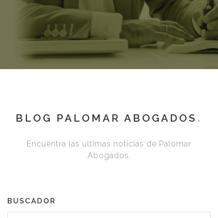
BLOG PALOMAR ABOGADOS
Encuentra las últimas noticias de Palomar
Abogados.
BUSCADOR