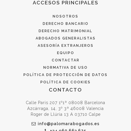
ACCESOS PRINCIPALES
NOSOTROS
DERECHO BANCARIO
DERECHO MATRIMONIAL
ABOGADOS GENERALISTAS
ASESORÍA EXTRANJEROS
EQUIPO
CONTACTAR
NORMATIVA DE USO
POLÍTICA DE PROTECCIÓN DE DATOS
POLÍTICA DE COOKIES
CONTACTO
Calle Paris 207 1º1ª 08008 Barcelona
Azcárraga, 14, 3º 3ª 46008 Valencia
Roger de Llúria 13 A 03710 Calpe
info@palomarabogados.es
+34 960 663 625