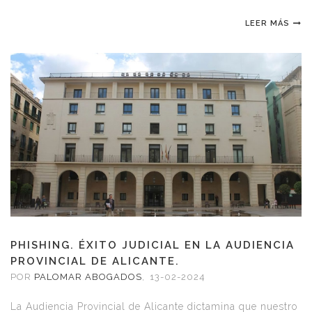
LEER MÁS
PHISHING. ÉXITO JUDICIAL EN LA AUDIENCIA
PROVINCIAL DE ALICANTE.
POR
PALOMAR ABOGADOS
,
13-02-2024
La Audiencia Provincial de Alicante dictamina que nuestro