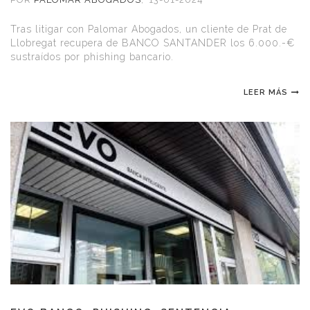
Tras litigar con Palomar Abogados, un cliente de Prat de
Llobregat recupera de BANCO SANTANDER los 6.000.-€
sustraídos por phishing bancario.
LEER MÁS