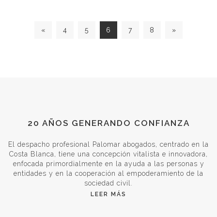
«
4
5
6
7
8
»
20 AÑOS GENERANDO CONFIANZA
El despacho profesional Palomar abogados, centrado en la
Costa Blanca, tiene una concepción vitalista e innovadora,
enfocada primordialmente en la ayuda a las personas y
entidades y en la cooperación al empoderamiento de la
sociedad civil.
LEER MÁS