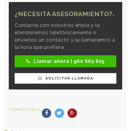
¿NECESITA ASESORAMIENTO?
Contacte con nosotros ahora y le
atenderemos telefónicamente o
envíenos un contacto y le llamaremos a
la hora que prefiera.
Llamar ahora | 960 663 625
SOLICITAR LLAMADA
COMPARTELO: