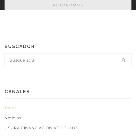
AUTONOMOS
BUSCADOR
CANALES
Todos
Noticias
USURA FINANCIACION VEHÍCULOS