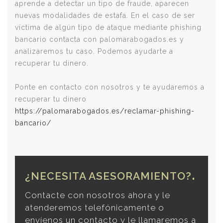
aprende a detectar un tipo de fraude, aparecen
nuevas modalidades de estafa. En el caso de ser
víctima de algún tipo de ataque mediante phishing
bancario contacta con palomarabogados.es y
analizaremos tu caso. Podemos ayudarte a
recuperar tu dinero.
Ponte en contacto con nosotros y te ayudaremos a
recuperar tu dinero
https://palomarabogados.es/reclamar-phishing-
bancario/
¿NECESITA ASESORAMIENTO?
Contacte con nosotros ahora y le
atenderemos telefónicamente o
envíenos un contacto y le llamaremos a