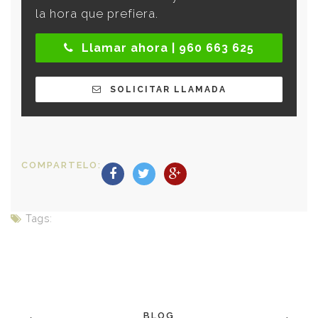
la hora que prefiera.
Llamar ahora | 960 663 625
SOLICITAR LLAMADA
COMPARTELO:
Tags:
BLOG