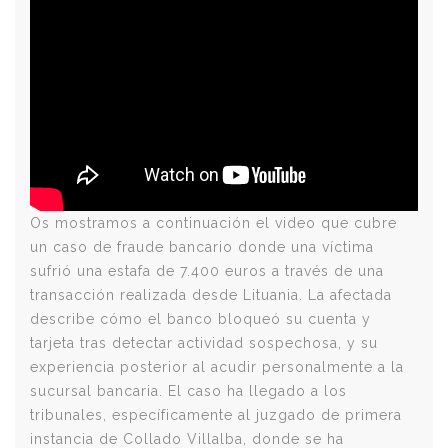
Os mostramos a continuación el video que cubre
un caso de fraude bancario donde una víctima
sufrió una estafa de 7.400 euros a través de una
transacción realizada desde Lituania. La afectada
describe cómo el banco bloqueó su cuenta y
tarjeta tras detectar actividad sospechosa, y su
experiencia posterior al acudir personalmente a la
sucursal bancaria. El caso ha llegado a los
tribunales, específicamente al juzgado de primera
instancia de Collado Villalba, donde se ha