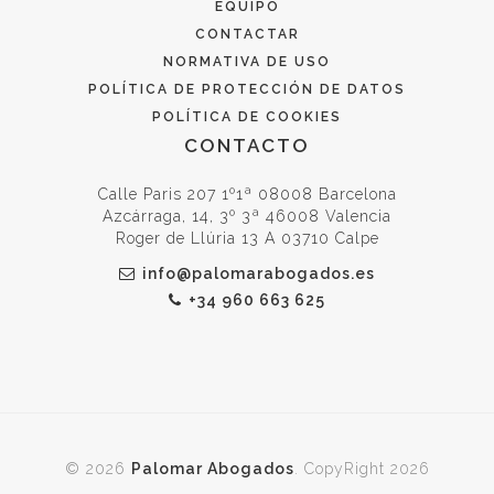
EQUIPO
CONTACTAR
NORMATIVA DE USO
POLÍTICA DE PROTECCIÓN DE DATOS
POLÍTICA DE COOKIES
CONTACTO
Calle Paris 207 1º1ª 08008 Barcelona
Azcárraga, 14, 3º 3ª 46008 Valencia
Roger de Llúria 13 A 03710 Calpe
info@palomarabogados.es
+34 960 663 625
© 2026
Palomar Abogados
. CopyRight 2026