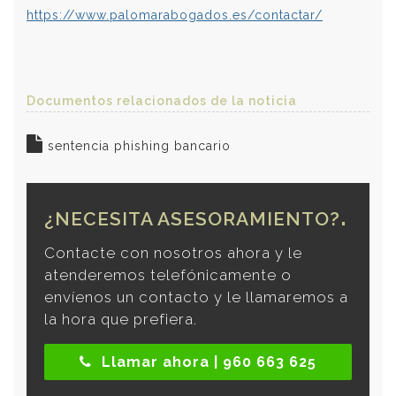
https://www.palomarabogados.es/contactar/
Documentos relacionados de la noticia
sentencia phishing bancario
¿NECESITA ASESORAMIENTO?
Contacte con nosotros ahora y le
atenderemos telefónicamente o
envíenos un contacto y le llamaremos a
la hora que prefiera.
Llamar ahora | 960 663 625