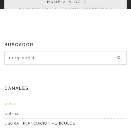
HOME
/
BLOG
/
MENSAJE SMS Y LLAMADA TELEFONICA
APARENTE DE TU BANCO.
BUSCADOR
CANALES
Todos
Noticias
USURA FINANCIACION VEHÍCULOS