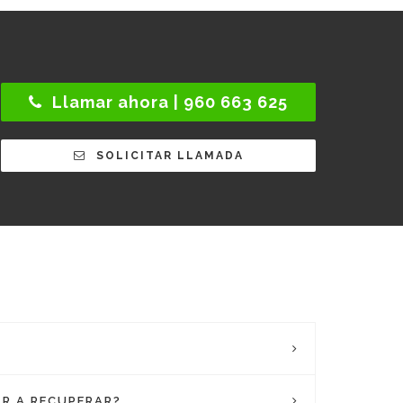
Llamar ahora | 960 663 625
SOLICITAR LLAMADA
AR A RECUPERAR?