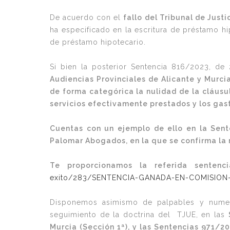
De acuerdo con el
fallo del Tribunal de Just
ha especificado en la escritura de préstamo hip
de préstamo hipotecario.
Si bien la posterior Sentencia 816/2023, d
Audiencias Provinciales de Alicante y Murci
de forma categórica la nulidad de la cláusu
servicios efectivamente prestados y los gast
Cuentas con un ejemplo de ello en la Sente
Palomar Abogados, en la que se confirma la 
Te proporcionamos la referida
sentenc
exito/283/SENTENCIA-GANADA-EN-COMISION
Disponemos asimismo de palpables y numero
seguimiento de la doctrina del TJUE, en las
Murcia (Sección 1ª), y las Sentencias 971/2