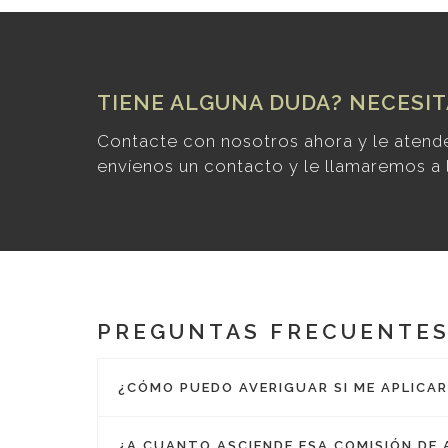
TIENE ALGUNA DUDA? NECESI
Contacte con nosotros ahora y le aten
envíenos un contacto y le llamaremos a l
PREGUNTAS FRECUENTE
¿CÓMO PUEDO AVERIGUAR SI ME APLICA
¿A CUANTO ASCIENDE ESA COMISIÓN DE