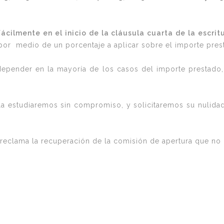
fácilmente en el inicio de la cláusula cuarta de la escri
 o por medio de un porcentaje a aplicar sobre el importe pre
 depender en la mayoría de los casos del importe prestado
 la estudiaremos sin compromiso, y solicitaremos su nulidad
eclama la recuperación de la comisión de apertura que no