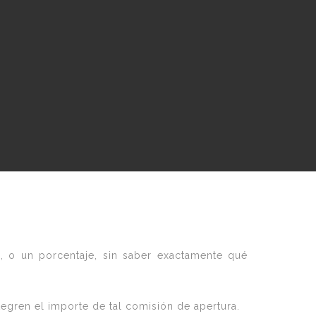
a, o un porcentaje, sin saber exactamente qué
tegren el importe de tal comisión de apertura.