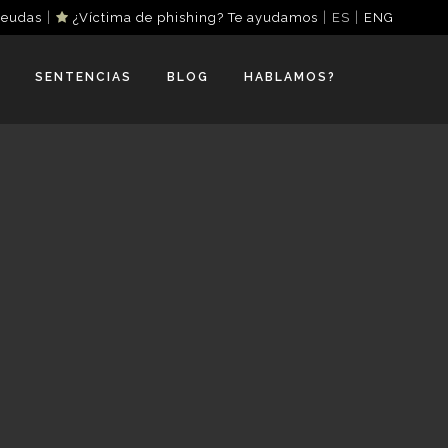
|
|
|
deudas
¿Víctima de phishing? Te ayudamos
ES
ENG
SENTENCIAS
BLOG
HABLAMOS?