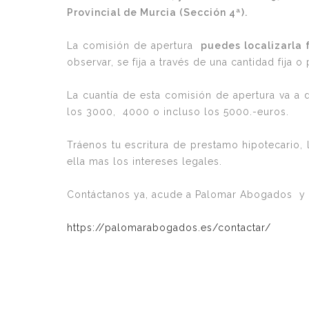
Provincial de Murcia (Sección 4ª).
La comisión de apertura
puedes localizarla 
observar, se fija a través de una cantidad fija
La cuantía de esta comisión de apertura va a
los 3000, 4000 o incluso los 5000.-euros.
Tráenos tu escritura de prestamo hipotecario,
ella mas los intereses legales.
Contáctanos ya, acude a Palomar Abogados y r
https://palomarabogados.es/contactar/