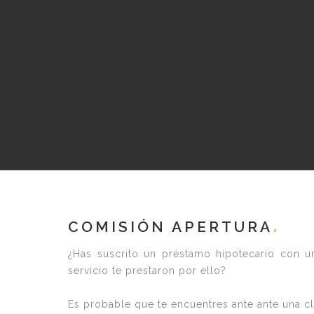
COMISIÓN APERTURA
¿Has suscrito un préstamo hipotecario con un
servicio te prestaron por ello?
Es probable que te encuentres ante ante una cl