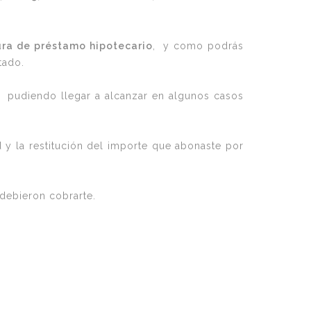
tura de préstamo hipotecario
, y como podrás
stado.
, pudiendo llegar a alcanzar en algunos casos
 y la restitución del importe que abonaste por
 debieron cobrarte.